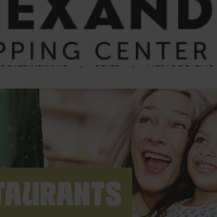
S & RESTAURANTS
DEALS
NIEUWS & EVENTS
TAURANTS