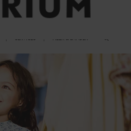
SERVICES
ALEX & SANDER