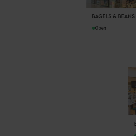
BAGELS & BEANS
Open