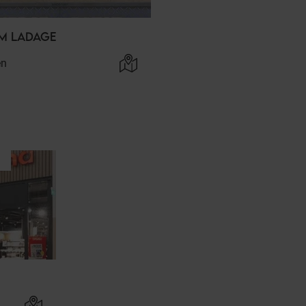
M LADAGE
en