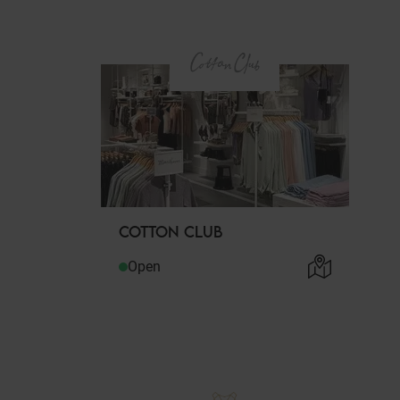
COTTON CLUB
Open