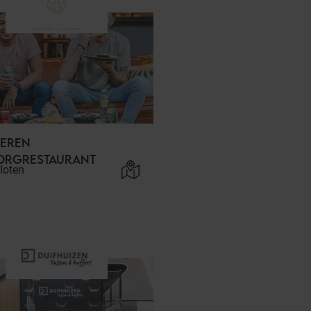
BEREN
ORGRESTAURANT
loten