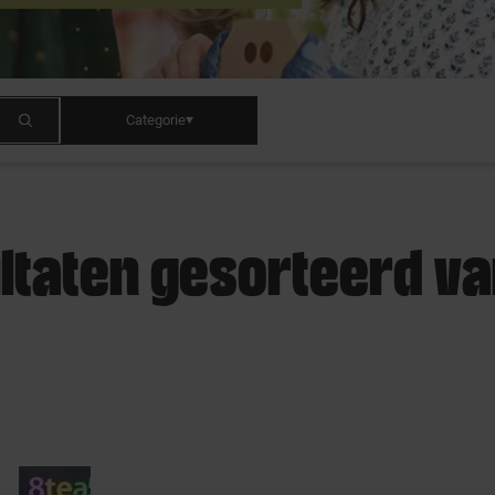
Categorie
ultaten gesorteerd van