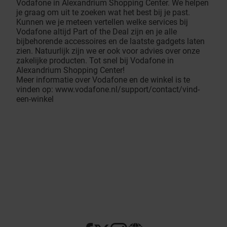
Vodafone in Alexandrium Shopping Center. We helpen
je graag om uit te zoeken wat het best bij je past.
Kunnen we je meteen vertellen welke services bij
Vodafone altijd Part of the Deal zijn en je alle
bijbehorende accessoires en de laatste gadgets laten
zien. Natuurlijk zijn we er ook voor advies over onze
zakelijke producten. Tot snel bij Vodafone in
Alexandrium Shopping Center!
Meer informatie over Vodafone en de winkel is te
vinden op:
w
ww.vodafone.nl/support/contact/vind-
een-winkel