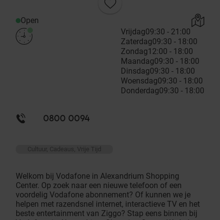
Open
Vrijdag
09:30 - 21:00
Zaterdag
09:30 - 18:00
Zondag
12:00 - 18:00
Maandag
09:30 - 18:00
Dinsdag
09:30 - 18:00
Woensdag
09:30 - 18:00
Donderdag
09:30 - 18:00
0800 0094
Cultuur, Cadeaus, Vrije Tijd
Welkom bij Vodafone in Alexandrium Shopping
Center. Op zoek naar een nieuwe telefoon of een
voordelig Vodafone abonnement? Of kunnen we je
helpen met razendsnel internet, interactieve TV en het
beste entertainment van Ziggo? Stap eens binnen bij