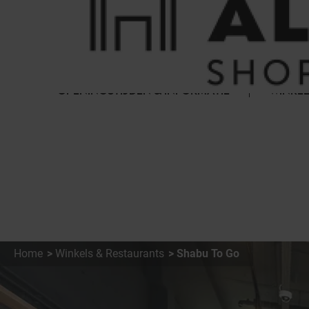
Cookies beheer paneel
FAQ
HET WINKELCENTRUM
OPENINGSTIJDEN & INFORMATIE
WINKEL
Home
Winkels & Restaurants
Shabu To Go