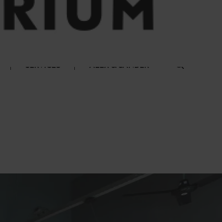
SERVICES
ALEX & SANDER