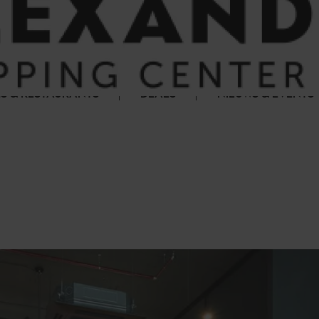
S & RESTAURANTS
DEALS
NIEUWS & EVENTS