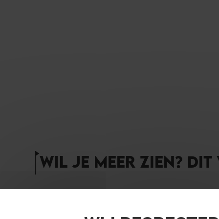
WIL JE MEER ZIEN? DIT