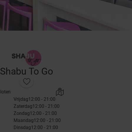
Shabu To Go
loten
Vrijdag
12:00 - 21:00
Zaterdag
12:00 - 21:00
Zondag
12:00 - 21:00
Maandag
12:00 - 21:00
Dinsdag
12:00 - 21:00