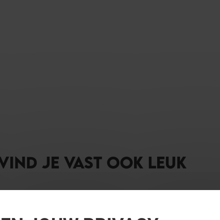
 VIND JE VAST OOK LEUK