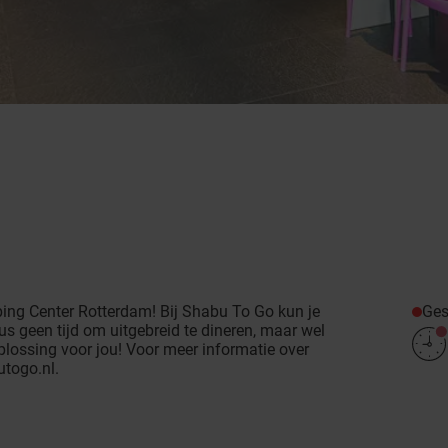
Ges
ng Center Rotterdam! Bij Shabu To Go kun je
s geen tijd om uitgebreid te dineren, maar wel
lossing voor jou! Voor meer informatie over
togo.nl
.