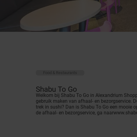
Food & Restaurants
Shabu To Go
Welkom bij Shabu To Go in Alexandrium Shoppi
gebruik maken van afhaal- en bezorgservice. Du
trek in sushi? Dan is Shabu To Go een mooie op
de afhaal- en bezorgservice, ga naar
www.shabu