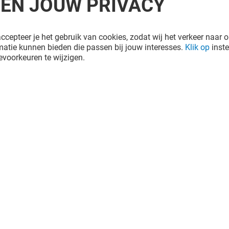
REN JOUW PRIVACY
ccepteer je het gebruik van cookies, zodat wij het verkeer naar o
atie kunnen bieden die passen bij jouw interesses.
Klik op
inste
voorkeuren te wijzigen.
MATCHA SISTERS
Open