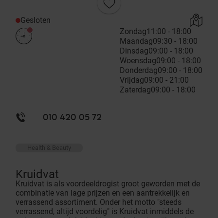
Gesloten
Zondag
11:00 - 18:00
Maandag
09:30 - 18:00
Dinsdag
09:00 - 18:00
Woensdag
09:00 - 18:00
Donderdag
09:00 - 18:00
Vrijdag
09:00 - 21:00
Zaterdag
09:00 - 18:00
010 420 05 72
Health & Beauty
Kruidvat
Kruidvat is als voordeeldrogist groot geworden met de
combinatie van lage prijzen en een aantrekkelijk en
verrassend assortiment. Onder het motto "steeds
verrassend, altijd voordelig" is Kruidvat inmiddels de