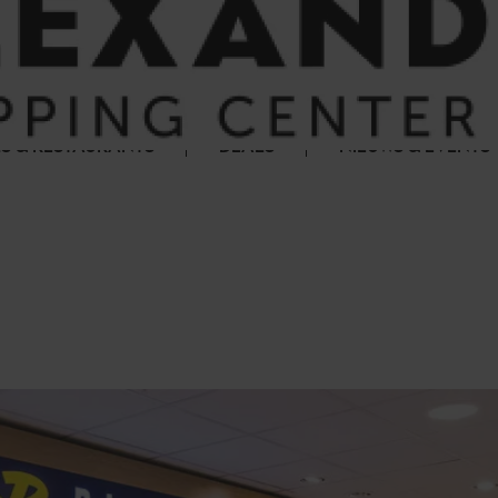
S & RESTAURANTS
DEALS
NIEUWS & EVENTS