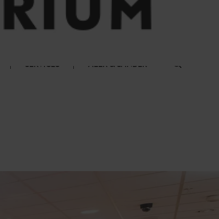
SERVICES
ALEX & SANDER