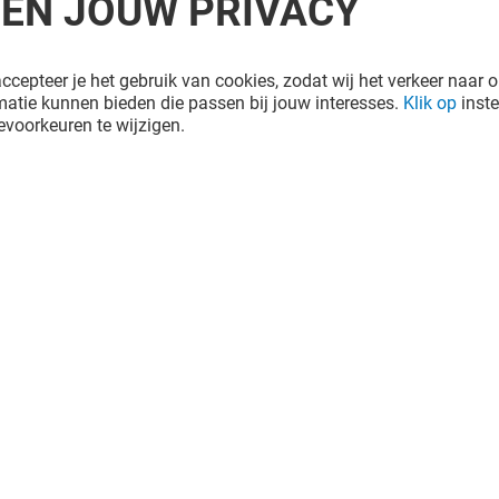
REN JOUW PRIVACY
ccepteer je het gebruik van cookies, zodat wij het verkeer naar o
atie kunnen bieden die passen bij jouw interesses.
Klik op
inste
voorkeuren te wijzigen.
SANDER
LUCARDI JUWELIER
DISE
Open