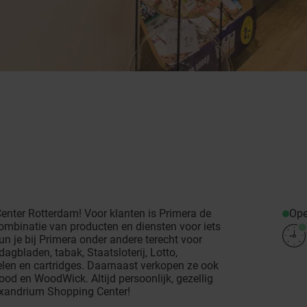
Op
nter Rotterdam! Voor klanten is Primera de
ombinatie van producten en diensten voor iets
un je bij Primera onder andere terecht voor
dagbladen, tabak, Staatsloterij, Lotto,
kelen en cartridges. Daarnaast verkopen ze ook
ood en WoodWick. Altijd persoonlijk, gezellig
lexandrium Shopping Center!