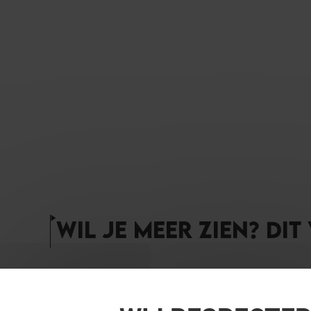
WIL JE MEER ZIEN? DIT