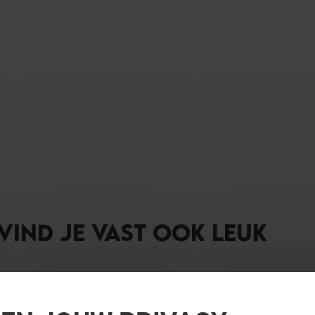
 VIND JE VAST OOK LEUK