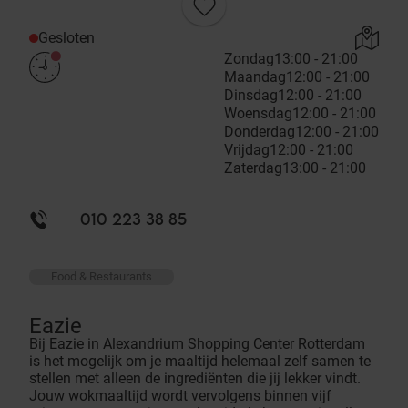
Gesloten
Zondag
13:00 - 21:00
Maandag
12:00 - 21:00
Dinsdag
12:00 - 21:00
Woensdag
12:00 - 21:00
Donderdag
12:00 - 21:00
Vrijdag
12:00 - 21:00
Zaterdag
13:00 - 21:00
010 223 38 85
Food & Restaurants
Eazie
Bij Eazie in Alexandrium Shopping Center Rotterdam
is het mogelijk om je maaltijd helemaal zelf samen te
stellen met alleen de ingrediënten die jij lekker vindt.
Jouw wokmaaltijd wordt vervolgens binnen vijf