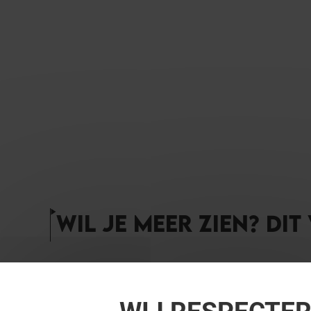
WIL JE MEER ZIEN? DIT