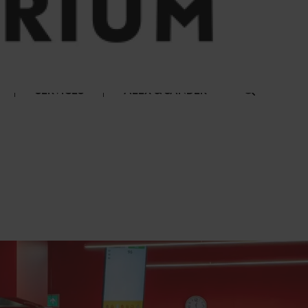
SERVICES
ALEX & SANDER