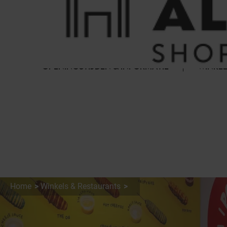
Cookies beheer paneel
FAQ
HET WINKELCENTRUM
OPENINGSTIJDEN & INFORMATIE
WINKEL
Home
Winkels & Restaurants