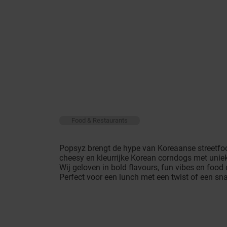
Food & Restaurants
Popsyz brengt de hype van Koreaanse streetfood
cheesy en kleurrijke Korean corndogs met uniek
Wij geloven in bold flavours, fun vibes en food 
Perfect voor een lunch met een twist of een sna