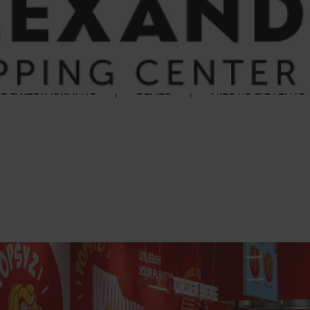
S & RESTAURANTS
DEALS
NIEUWS & EVENTS