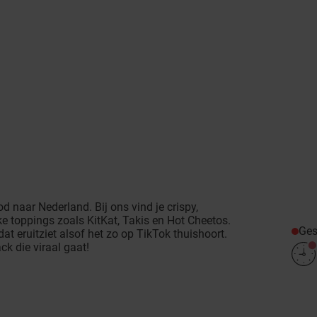
 naar Nederland. Bij ons vind je crispy,
e toppings zoals KitKat, Takis en Hot Cheetos.
Ges
dat eruitziet alsof het zo op TikTok thuishoort.
ck die viraal gaat!