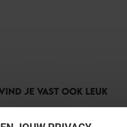
 VIND JE VAST OOK LEUK