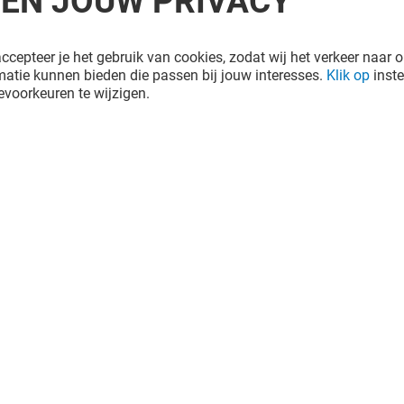
REN JOUW PRIVACY
ccepteer je het gebruik van cookies, zodat wij het verkeer naar o
atie kunnen bieden die passen bij jouw interesses.
Klik op
inste
voorkeuren te wijzigen.
MATCHA SISTERS
Gesloten