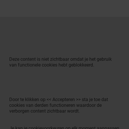
Deze content is niet zichtbaar omdat je het gebruik
van functionele cookies hebt geblokkeerd.
Door te klikken op << Accepteren >> sta je toe dat
cookies van derden functioneren waardoor de
verborgen content zichtbaar wordt.
Je kan je cookievoorkeuren op elk moment aanpassen