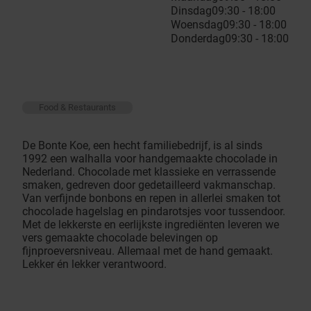
Dinsdag
09:30 - 18:00
Woensdag
09:30 - 18:00
Donderdag
09:30 - 18:00
Food & Restaurants
De Bonte Koe, een hecht familiebedrijf, is al sinds
1992 een walhalla voor handgemaakte chocolade in
Nederland. Chocolade met klassieke en verrassende
smaken, gedreven door gedetailleerd vakmanschap.
Van verfijnde bonbons en repen in allerlei smaken tot
chocolade hagelslag en pindarotsjes voor tussendoor.
Met de lekkerste en eerlijkste ingrediënten leveren we
vers gemaakte chocolade belevingen op
fijnproeversniveau. Allemaal met de hand gemaakt.
Lekker én lekker verantwoord.