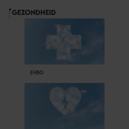
GEZONDHEID
EHBO