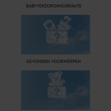
BABYVERZORGINGSRUIMTE
GEVONDEN VOORWERPEN