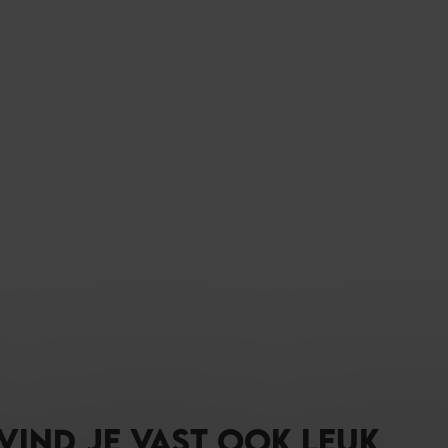
 VIND JE VAST OOK LEUK