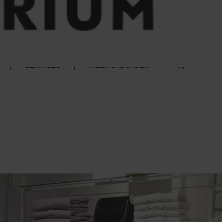
SERVICES
ALEX & SANDER