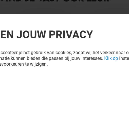
REN JOUW PRIVACY
ccepteer je het gebruik van cookies, zodat wij het verkeer naar o
atie kunnen bieden die passen bij jouw interesses.
Klik op
inste
voorkeuren te wijzigen.
SHOEBY
Open