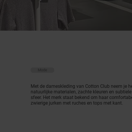
Mode
Met de dameskleding van Cotton Club neem je he
natuurlijke materialen, zachte kleuren en subtiel
sfeer. Het merk staat bekend om haar comfortabel
zwierige jurken met ruches en tops met kant.