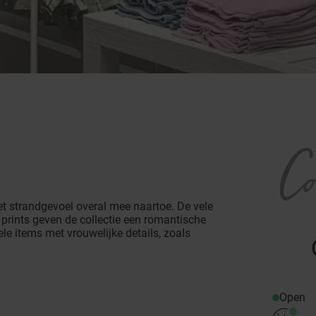
t strandgevoel overal mee naartoe. De vele
e prints geven de collectie een romantische
e items met vrouwelijke details, zoals
Open