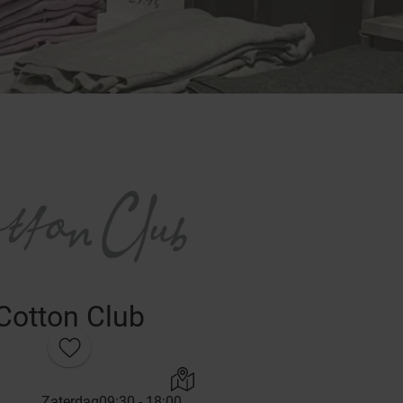
Cotton Club
Zaterdag
09:30 - 18:00