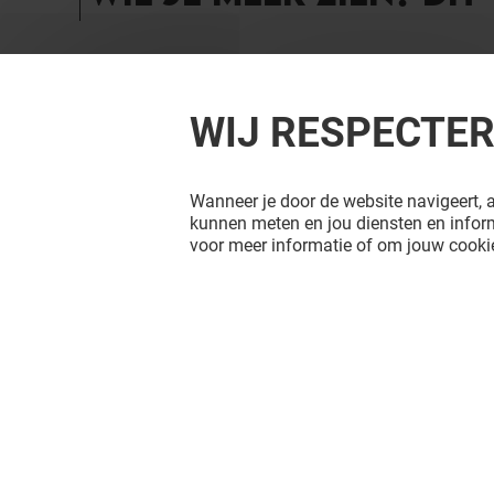
WIJ RESPECTE
Wanneer je door de website navigeert, a
kunnen meten en jou diensten en inform
voor meer informatie of om jouw cookie
NEW YORKER
MANGO
Open
Open