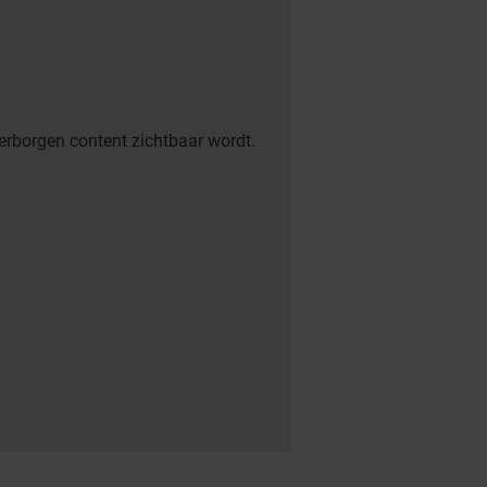
erborgen content zichtbaar wordt.