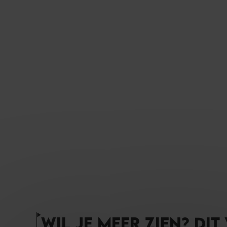
WIL JE MEER ZIEN? DIT