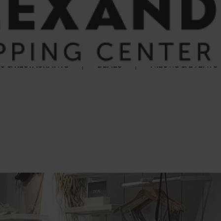
S & RESTAURANTS
DEALS
NIEUWS & EVENTS