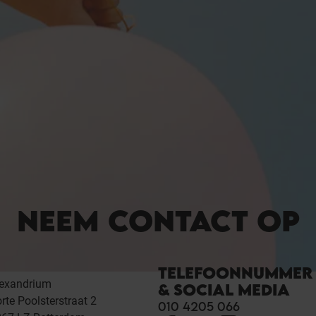
NEEM CONTACT OP
TELEFOONNUMMER
lexandrium
& SOCIAL MEDIA
rte Poolsterstraat 2
010 4205 066