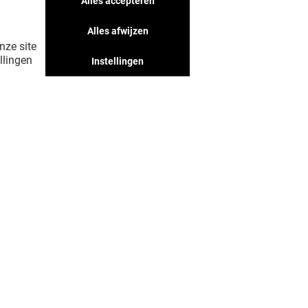
Alles accepteren
Alles afwijzen
nze site
llingen
Instellingen