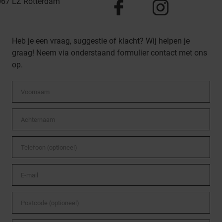
067 LZ
Rotterdam
Heb je een vraag, suggestie of klacht? Wij helpen je
graag! Neem via onderstaand formulier contact met ons
op.