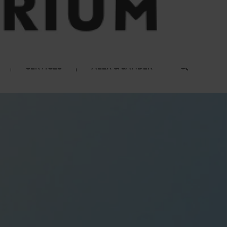
SERVICES
ALEX & SANDER