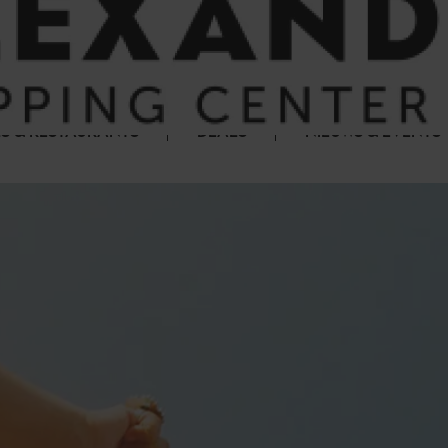
S & RESTAURANTS
DEALS
NIEUWS & EVENTS