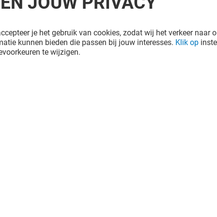
REN JOUW PRIVACY
ccepteer je het gebruik van cookies, zodat wij het verkeer naar o
atie kunnen bieden die passen bij jouw interesses.
Klik op
inste
voorkeuren te wijzigen.