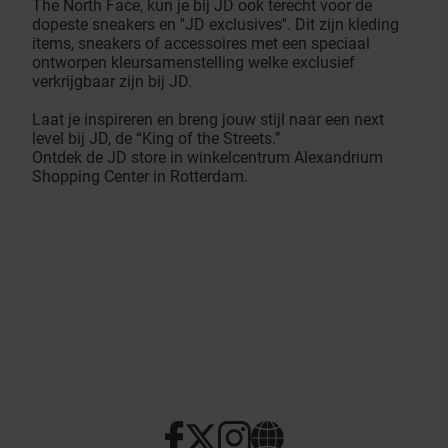
The North Face, kun je bij JD ook terecht voor de
dopeste sneakers en ''JD exclusives''. Dit zijn kleding
items, sneakers of accessoires met een speciaal
ontworpen kleursamenstelling welke exclusief
verkrijgbaar zijn bij JD.
Laat je inspireren en breng jouw stijl naar een next
level bij JD, de “King of the Streets.’’
Ontdek de JD store in winkelcentrum Alexandrium
Shopping Center in Rotterdam.