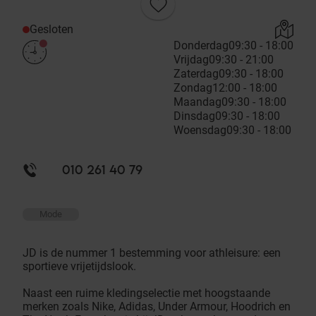
Gesloten
Donderdag
09:30 - 18:00
Vrijdag
09:30 - 21:00
Zaterdag
09:30 - 18:00
Zondag
12:00 - 18:00
Maandag
09:30 - 18:00
Dinsdag
09:30 - 18:00
Woensdag
09:30 - 18:00
010 261 40 79
Mode
JD is de nummer 1 bestemming voor athleisure: een
sportieve vrijetijdslook.
Naast een ruime kledingselectie met hoogstaande
merken zoals Nike, Adidas, Under Armour, Hoodrich en