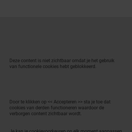
Deze content is niet zichtbaar omdat je het gebruik
van functionele cookies hebt geblokkeerd.
Door te klikken op << Accepteren >> sta je toe dat
cookies van derden functioneren waardoor de
verborgen content zichtbaar wordt.
Je kan je cookievoorkeuren op elk moment aanpassen