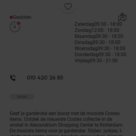
Gesloten
Zaterdag
09:30 - 18:00
Zondag
12:00 - 18:00
Maandag
09:30 - 18:00
Dinsdag
09:30 - 18:00
Woensdag
09:30 - 18:00
Donderdag
09:30 - 18:00
Vrijdag
09:30 - 21:00
010 420 26 85
Mode
Geef je garderobe een boost met de mooiste Costes
items. Ontdek de nieuwste Costes collectie in de
winkel in Alexandrium Shopping Center te Rotterdam.
De mooiste items voor je garderobe. Stijlen: jurkjes, t-