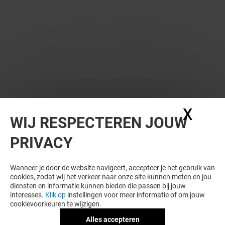
X
Coo
WIJ RESPECTEREN JOUW
PRIVACY
Wanneer je door de website navigeert, accepteer je het gebruik van
cookies, zodat wij het verkeer naar onze site kunnen meten en jou
diensten en informatie kunnen bieden die passen bij jouw
interesses.
Klik op
instellingen voor meer informatie of om jouw
cookievoorkeuren te wijzigen.
Alles accepteren