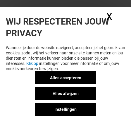
X
Coo
WIJ RESPECTEREN JOUW
PRIVACY
Wanneer je door de website navigeert, accepteer je het gebruik van
cookies, zodat wij het verkeer naar onze site kunnen meten en jou
diensten en informatie kunnen bieden die passen bij jouw
interesses.
Klik op
instellingen voor meer informatie of om jouw
cookievoorkeuren te wijzigen.
Alles accepteren
Alles afwijzen
Instellingen