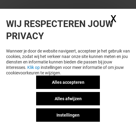
X
Coo
WIJ RESPECTEREN JOUW
PRIVACY
Wanneer je door de website navigeert, accepteer je het gebruik van
cookies, zodat wij het verkeer naar onze site kunnen meten en jou
diensten en informatie kunnen bieden die passen bij jouw
interesses.
Klik op
instellingen voor meer informatie of om jouw
cookievoorkeuren te wijzigen.
Alles accepteren
Alles afwijzen
Instellingen