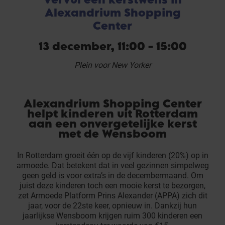
Alexandrium Shopping
Center
13 december, 11:00 - 15:00
Plein voor New Yorker
Alexandrium Shopping Center
helpt kinderen uit Rotterdam
aan een onvergetelijke kerst
met de Wensboom
In Rotterdam groeit één op de vijf kinderen (20%) op in
armoede. Dat betekent dat in veel gezinnen simpelweg
geen geld is voor extra’s in de decembermaand. Om
juist deze kinderen toch een mooie kerst te bezorgen,
zet Armoede Platform Prins Alexander (APPA) zich dit
jaar, voor de 22ste keer, opnieuw in. Dankzij hun
jaarlijkse Wensboom krijgen ruim 300 kinderen een