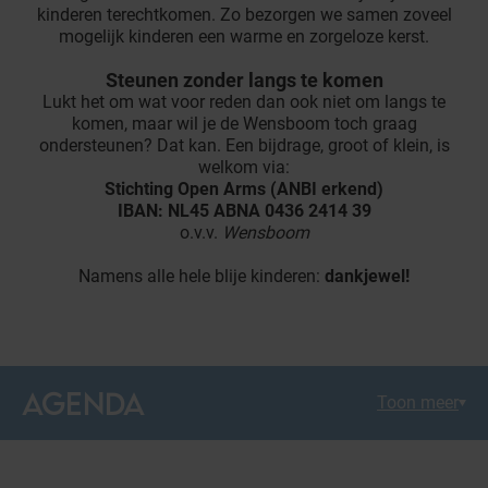
kinderen terechtkomen. Zo bezorgen we samen zoveel
mogelijk kinderen een warme en zorgeloze kerst.
Steunen zonder langs te komen
Lukt het om wat voor reden dan ook niet om langs te
komen, maar wil je de Wensboom toch graag
ondersteunen? Dat kan. Een bijdrage, groot of klein, is
welkom via:
Stichting Open Arms (ANBI erkend)
IBAN: NL45 ABNA 0436 2414 39
o.v.v.
Wensboom
Namens alle hele blije kinderen:
dankjewel!
AGENDA
Toon meer