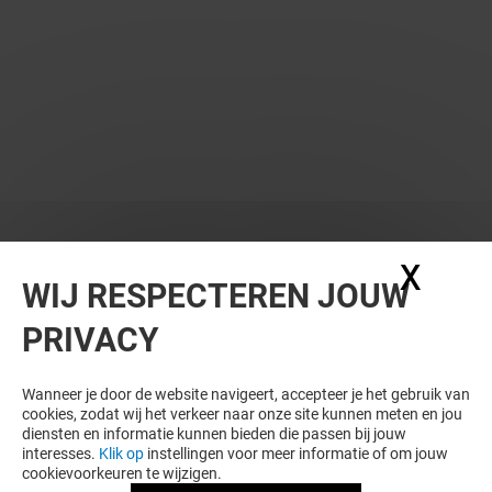
X
Coo
WIJ RESPECTEREN JOUW
PRIVACY
Wanneer je door de website navigeert, accepteer je het gebruik van
cookies, zodat wij het verkeer naar onze site kunnen meten en jou
diensten en informatie kunnen bieden die passen bij jouw
interesses.
Klik op
instellingen voor meer informatie of om jouw
cookievoorkeuren te wijzigen.