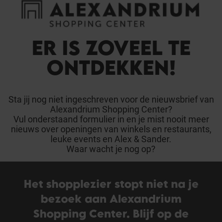
Cookies beheer paneel
FAQ
HET WINKELCENTRUM
ER IS ZOVEEL TE
ONTDEKKEN!
Sta jij nog niet ingeschreven voor de nieuwsbrief van
Alexandrium Shopping Center?
Vul onderstaand formulier in en je mist nooit meer
nieuws over openingen van winkels en restaurants,
leuke events en Alex & Sander.
Waar wacht je nog op?
Het shopplezier stopt niet na je
bezoek aan Alexandrium
Shopping Center. Blijf op de