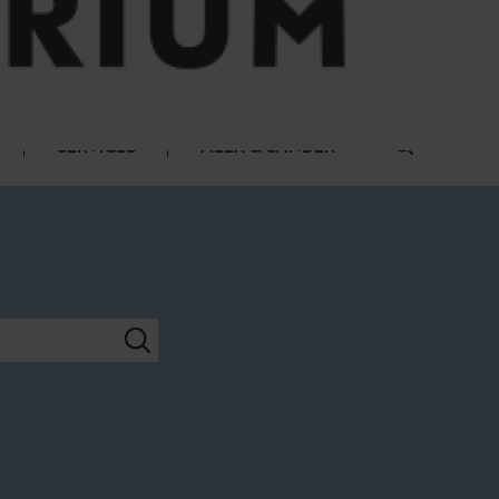
SERVICES
ALEX & SANDER