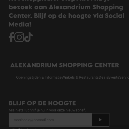
bezoek aan Alexandrium Shopping
Center. Blijf op de hoogte via Social
Media!
ALEXANDRIUM SHOPPING CENTER
Openingstijden & Informatie
Winkels & Restaurants
Deals
Events
Servi
BLIJF OP DE HOOGTE
Mis niets! Schrijf je nu in voor onze nieuwsbrief.