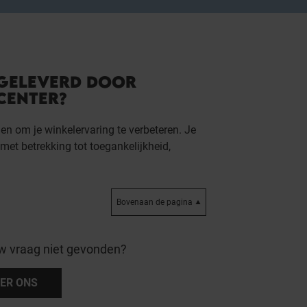
 GELEVERD DOOR
CENTER?
en om je winkelervaring te verbeteren. Je
met betrekking tot toegankelijkheid,
Bovenaan de pagina
w vraag niet gevonden?
ER ONS