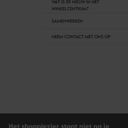
WAT IS ER NIEUW IN HET
WINKELCENTRUM?
SAMENWERKEN
NEEM CONTACT MET ONS OP
Het shopplezier stopt niet na je