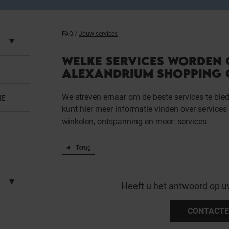
FAQ
/
Jouw services
WELKE SERVICES WORDEN
ALEXANDRIUM SHOPPING 
We streven ernaar om de beste services te bied
IE
kunt hier meer informatie vinden over services 
winkelen, ontspanning en meer:
services
Terug
Heeft u het antwoord op u
CONTACTE