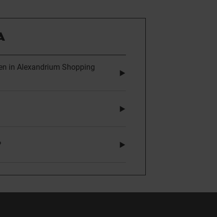
A
onen in Alexandrium Shopping
?