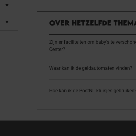
OVER HETZELFDE THEM
Zijn er faciliteiten om baby's te versch
Center?
Waar kan ik de geldautomaten vinden?
Hoe kan ik de PostNL kluisjes gebruiken