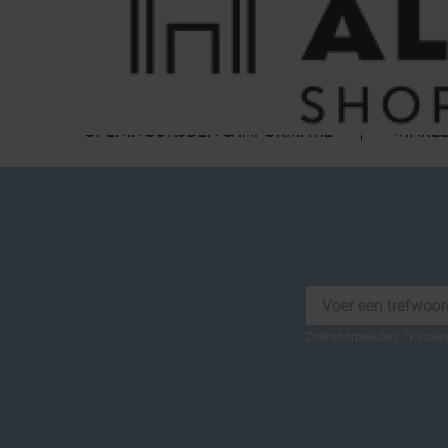
Cookies beheer paneel
FAQ
HET WINKELCENTRUM
OPENINGSTIJDEN & INFORMATIE
WINKEL
Zoekvoorbeelden:
"
Kinder