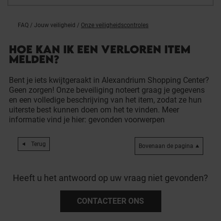
FAQ
/
Jouw veiligheid
/
Onze veiligheidscontroles
HOE KAN IK EEN VERLOREN ITEM
MELDEN?
Bent je iets kwijtgeraakt in Alexandrium Shopping Center?
Geen zorgen! Onze beveiliging noteert graag je gegevens
en een volledige beschrijving van het item, zodat ze hun
uiterste best kunnen doen om het te vinden. Meer
informatie vind je hier:
gevonden voorwerpen
Terug
Bovenaan de pagina
Heeft u het antwoord op uw vraag niet gevonden?
CONTACTEER ONS