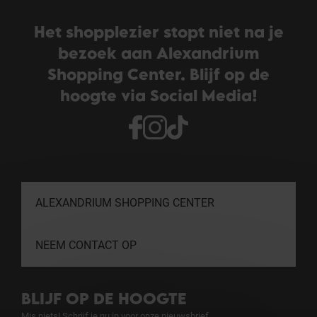
Het shopplezier stopt niet na je
bezoek aan Alexandrium
Shopping Center. Blijf op de
hoogte via Social Media!
ALEXANDRIUM SHOPPING CENTER
NEEM CONTACT OP
BLIJF OP DE HOOGTE
Mis niets! Schrijf je nu in voor onze nieuwsbrief.