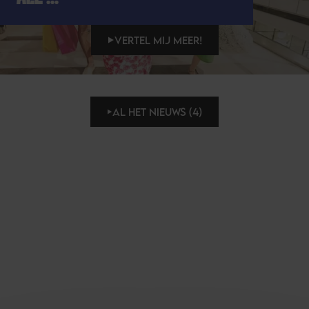
VERTEL MIJ MEER!
AL HET NIEUWS (4)