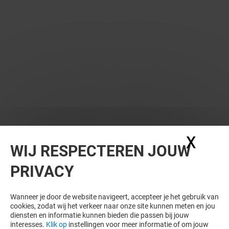
X
Coo
WIJ RESPECTEREN JOUW
PRIVACY
Wanneer je door de website navigeert, accepteer je het gebruik van
cookies, zodat wij het verkeer naar onze site kunnen meten en jou
diensten en informatie kunnen bieden die passen bij jouw
interesses.
Klik op
instellingen voor meer informatie of om jouw