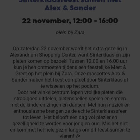
Alex & Sander
22 november, 12:00 - 16:00
plein bij Zara
Op zaterdag 22 november wordt het extra gezellig in
Alexandrium Shopping Center, want Sinterklaas en zijn
pieten komen op bezoek! Tussen 12.00 en 16.00 uur
kun je hen ontmoeten tijdens een feestelijke Meet &
Greet op het plein bij Zara. Onze mascottes Alex &
Sander maken het feest compleet door Sinterklaas af
te wisselen op het podium.
Door het winkelcentrum lopen vrolijke pieten die
strooigoed uitdelen, pietenspellen spelen en samen
met de kinderen zingen en dansen. Met hun muziek en
enthousiasme brengen ze de echte Sinterklaassfeer
tot leven. Het belooft een dag vol plezier en
gezelligheid te worden voor jong en oud. Mis het niet
en kom met het hele gezin langs om dit feest samen te
vieren! 🎉