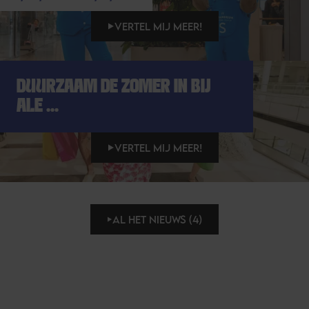
VERTEL MIJ MEER!
DUURZAAM DE ZOMER IN BIJ
ALE ...
VERTEL MIJ MEER!
AL HET NIEUWS (4)