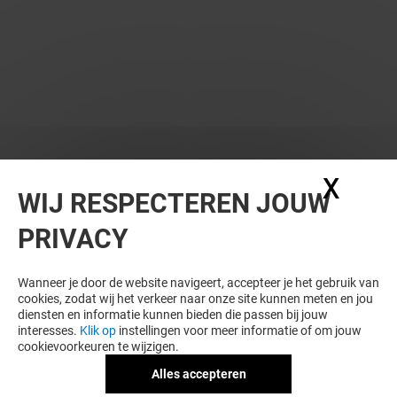
X
Coo
WIJ RESPECTEREN JOUW
PRIVACY
Wanneer je door de website navigeert, accepteer je het gebruik van
cookies, zodat wij het verkeer naar onze site kunnen meten en jou
diensten en informatie kunnen bieden die passen bij jouw
interesses.
Klik op
instellingen voor meer informatie of om jouw
cookievoorkeuren te wijzigen.
Alles accepteren