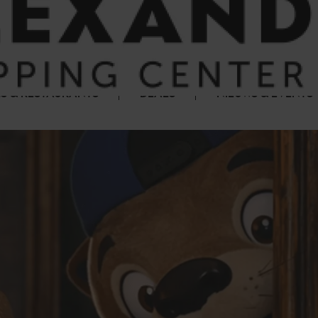
S & RESTAURANTS
DEALS
NIEUWS & EVENTS