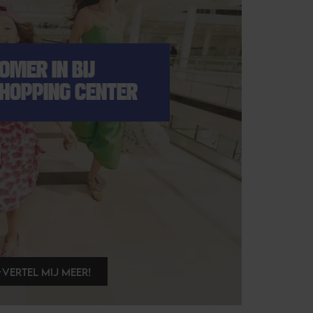
MER IN BIJ
HOPPING CENTER
VERTEL MIJ MEER!