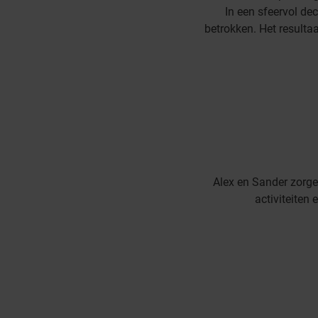
In een sfeervol de
betrokken. Het resultaa
Alex en Sander zorgen
activiteiten