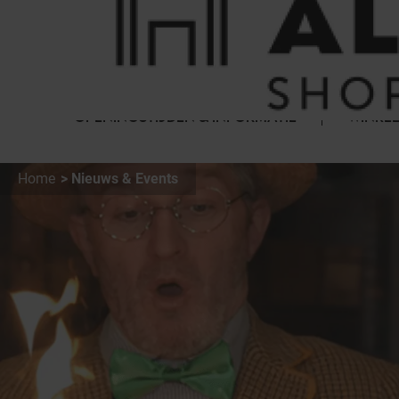
Cookies beheer paneel
FAQ
HET WINKELCENTRUM
OPENINGSTIJDEN & INFORMATIE
WINKEL
Home
Nieuws & Events