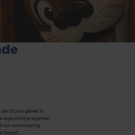
nde
ie dit jaar geheel is
e eigenzinnige eigenaar
it vol verwondering,
t beleeft.