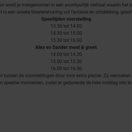
cor word je meegenomen in een avontuurlijk verhaal waarin het p
t is een unieke theaterervaring vol fantasie en ontdekking, gesch
Speeltijden voorstelling
13.30 tot 14.00
14.30 tot 15.00
15.30 tot 16.00
Alex en Sander meet & greet
14.00 tot 14.30
15.00 tot 15.30
16.00 tot 16.30
 tussen de voorstellingen door voor extra plezier. Zij vermaken
 en speelse momenten, zodat er gedurende de hele middag iets te 