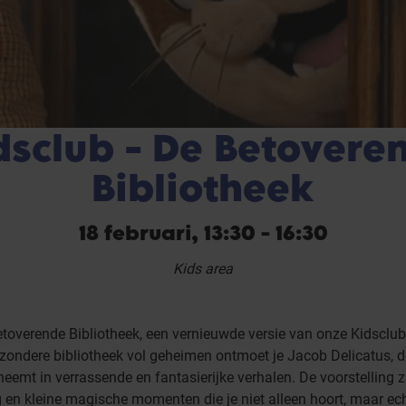
dsclub - De Betovere
Bibliotheek
18 februari, 13:30 - 16:30
Kids area
toverende Bibliotheek, een vernieuwde versie van onze Kidsclub d
jzondere bibliotheek vol geheimen ontmoet je Jacob Delicatus, d
emt in verrassende en fantasierijke verhalen. De voorstelling z
en kleine magische momenten die je niet alleen hoort, maar ech