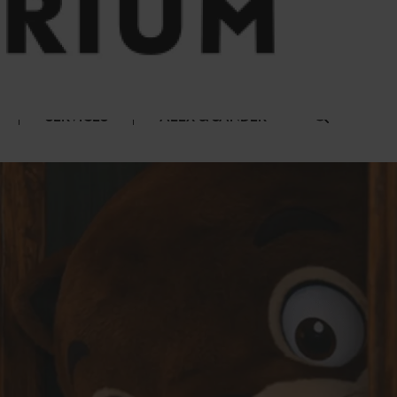
SERVICES
ALEX & SANDER