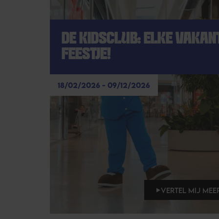
DE KIDSCLUB: ELKE VAKANT
FEESTJE!
18/02/2026 - 09/12/2026
VERTEL MIJ MEER