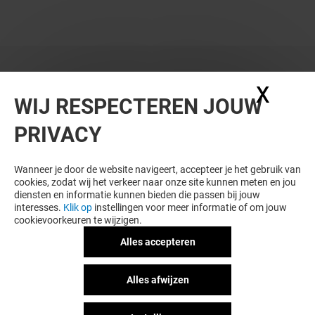
X
Coo
WIJ RESPECTEREN JOUW
PRIVACY
Wanneer je door de website navigeert, accepteer je het gebruik van
cookies, zodat wij het verkeer naar onze site kunnen meten en jou
diensten en informatie kunnen bieden die passen bij jouw
interesses.
Klik op
instellingen voor meer informatie of om jouw
cookievoorkeuren te wijzigen.
Alles accepteren
Alles afwijzen